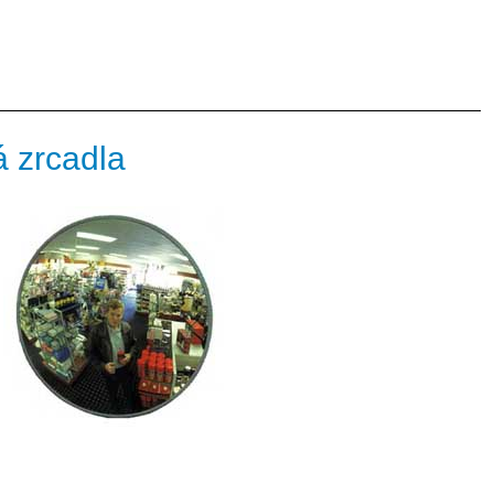
á zrcadla